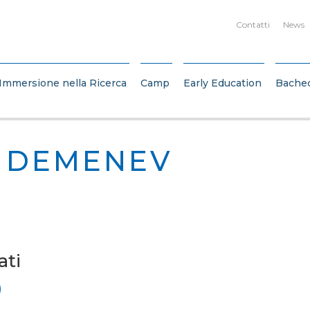
Contatti
News
Immersione nella Ricerca
Camp
Early Education
Bache
 DEMENEV
ati
)