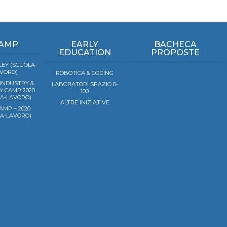
AMP
EARLY
BACHECA
EDUCATION
PROPOSTE
EY (SCUOLA-
VORO)
ROBOTICA & CODING
 INDUSTRY &
LABORATORI SPAZIO 0-
Y CAMP 2020
100
LA-LAVORO)
ALTRE INIZIATIVE
AMP – 2020
LA-LAVORO)