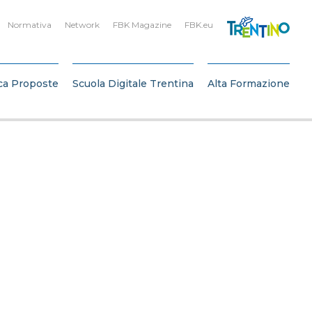
Normativa
Network
FBK Magazine
FBK.eu
ca Proposte
Scuola Digitale Trentina
Alta Formazione