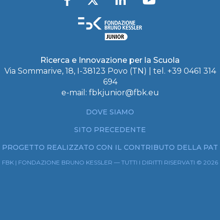
Ricerca e Innovazione per la Scuola
Via Sommarive, 18, I-38123 Povo (TN) | tel. +39 0461 314
694
e-mail:
fbkjunior@fbk.eu
DOVE SIAMO
SITO PRECEDENTE
PROGETTO REALIZZATO CON IL CONTRIBUTO DELLA PAT
FBK | FONDAZIONE BRUNO KESSLER — TUTTI I DIRITTI RISERVATI © 2026