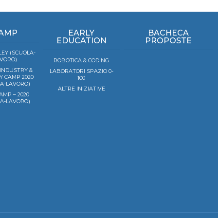
AMP
EARLY
BACHECA
EDUCATION
PROPOSTE
EY (SCUOLA-
VORO)
ROBOTICA & CODING
 INDUSTRY &
LABORATORI SPAZIO 0-
Y CAMP 2020
100
LA-LAVORO)
ALTRE INIZIATIVE
AMP – 2020
LA-LAVORO)