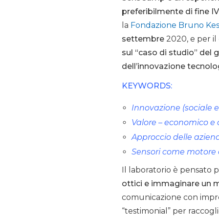
preferibilmente di fine I
la
Fondazione Bruno Kess
settembre
2020, e per il
sul “caso di studio” del 
dell’innovazione tecnolo
KEYWORDS:
Innovazione (sociale e
Valore – economico e c
Approccio delle aziend
Sensori come motore de
Il laboratorio è pensato 
ottici e immaginare un 
comunicazione con impres
“testimonial” per raccogli