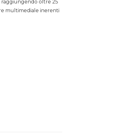
 – raggiungendo oltre 25
ere multimediale inerenti