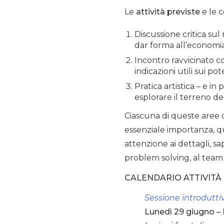
Le
attività previste
e le 
Discussione critica su
dar forma all’economia
Incontro ravvicinato co
indicazioni utili sui po
Pratica artistica – e i
esplorare il terreno del
Ciascuna di queste aree d
essenziale importanza, qu
attenzione ai dettagli, sa
problem solving, al team 
CALENDARIO ATTIVITÀ
Sessione introdutti
Lunedì 29 giugno – M