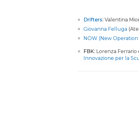
Drifters
:
Valentina Mior
Giovanna
Felluga
(Ate
NOW (New Operation
FBK:
Lorenza Ferrario e
Innovazione per la Sc