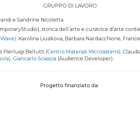
GRUPPO DI LAVORO
andi e Sandrine Nicoletta
mporaryStudio), storica dell’arte e curatrice d’arte co
 Wave)
: Karolina Liusikova, Barbara Nardacchione, Francesc
 Pierluigi Bellutti (
Centro Materiali Microsistemi),
Claudia
uola),
Giancarlo Sciascia
(Audience Developer).
Progetto finanziato da: