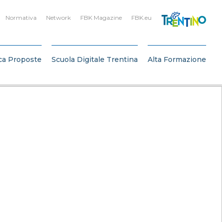
Normativa
Network
FBK Magazine
FBK.eu
ca Proposte
Scuola Digitale Trentina
Alta Formazione