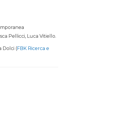
ntemporanea
a Pellicci, Luca Vitiello.
 Dolci (
FBK Ricerca e