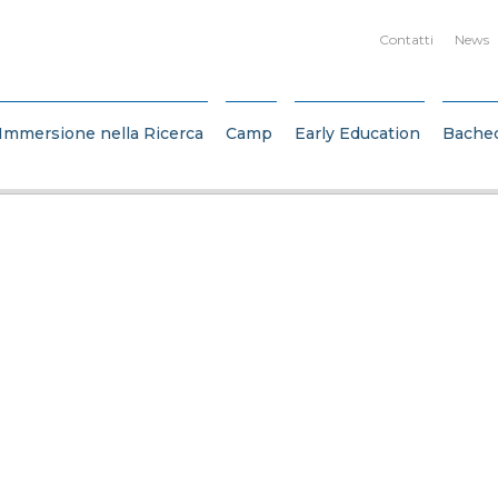
Contatti
News
Immersione nella Ricerca
Camp
Early Education
Bache