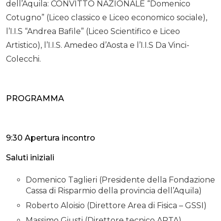
dell’Aquila: CONVITTO NAZIONALE “Domenico
Cotugno” (Liceo classico e Liceo economico sociale),
l’I.I.S “Andrea Bafile” (Liceo Scientifico e Liceo
Artistico), l’I.I.S. Amedeo d’Aosta e l’I.I.S Da Vinci-
Colecchi.
PROGRAMMA
9:30 Apertura incontro
Saluti iniziali
Domenico Taglieri (Presidente della Fondazione
Cassa di Risparmio della provincia dell’Aquila)
Roberto Aloisio (Direttore Area di Fisica – GSSI)
Massimo Giusti (Direttore tecnico ARTA)