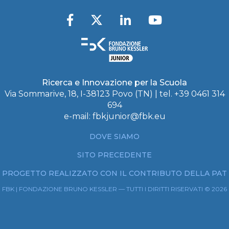
Ricerca e Innovazione per la Scuola
Via Sommarive, 18, I-38123 Povo (TN) | tel. +39 0461 314
694
e-mail:
fbkjunior@fbk.eu
DOVE SIAMO
SITO PRECEDENTE
PROGETTO REALIZZATO CON IL CONTRIBUTO DELLA PAT
FBK | FONDAZIONE BRUNO KESSLER — TUTTI I DIRITTI RISERVATI © 2026