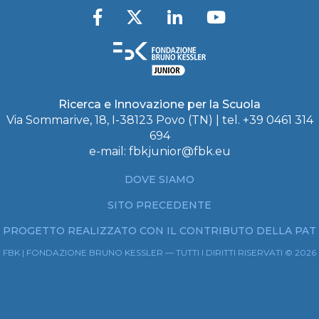
Ricerca e Innovazione per la Scuola
Via Sommarive, 18, I-38123 Povo (TN) | tel. +39 0461 314
694
e-mail:
fbkjunior@fbk.eu
DOVE SIAMO
SITO PRECEDENTE
PROGETTO REALIZZATO CON IL CONTRIBUTO DELLA PAT
FBK | FONDAZIONE BRUNO KESSLER — TUTTI I DIRITTI RISERVATI © 2026