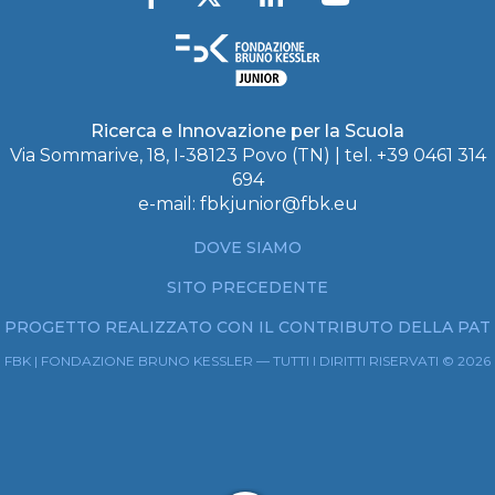
Ricerca e Innovazione per la Scuola
Via Sommarive, 18, I-38123 Povo (TN) | tel. +39 0461 314
694
e-mail:
fbkjunior@fbk.eu
DOVE SIAMO
SITO PRECEDENTE
PROGETTO REALIZZATO CON IL CONTRIBUTO DELLA PAT
FBK | FONDAZIONE BRUNO KESSLER — TUTTI I DIRITTI RISERVATI © 2026