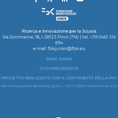
Ricerca e Innovazione per la Scuola
Via Sommarive, 18, I-38123 Povo (TN) | tel. +39 0461 314
694
e-mail:
fbkjunior@fbk.eu
DOVE SIAMO
SITO PRECEDENTE
PROGETTO REALIZZATO CON IL CONTRIBUTO DELLA PAT
FBK | FONDAZIONE BRUNO KESSLER — TUTTI I DIRITTI RISERVATI © 2026