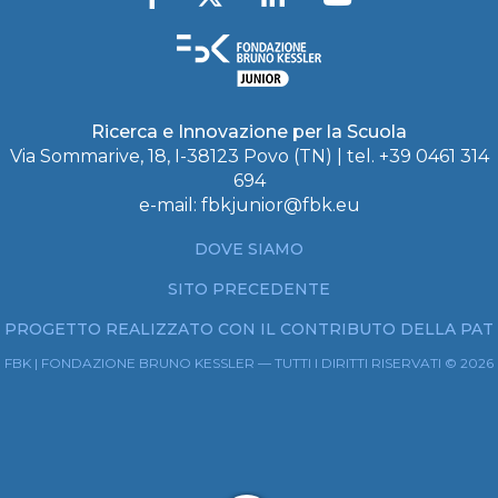
Ricerca e Innovazione per la Scuola
Via Sommarive, 18, I-38123 Povo (TN) | tel. +39 0461 314
694
e-mail:
fbkjunior@fbk.eu
DOVE SIAMO
SITO PRECEDENTE
PROGETTO REALIZZATO CON IL CONTRIBUTO DELLA PAT
FBK | FONDAZIONE BRUNO KESSLER — TUTTI I DIRITTI RISERVATI © 2026