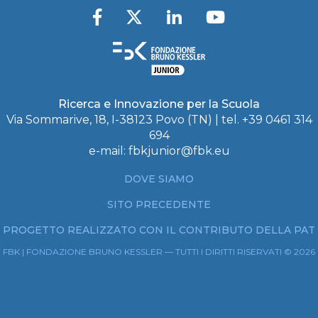
Ricerca e Innovazione per la Scuola
Via Sommarive, 18, I-38123 Povo (TN) | tel. +39 0461 314
694
e-mail:
fbkjunior@fbk.eu
DOVE SIAMO
SITO PRECEDENTE
PROGETTO REALIZZATO CON IL CONTRIBUTO DELLA PAT
FBK | FONDAZIONE BRUNO KESSLER — TUTTI I DIRITTI RISERVATI © 2026