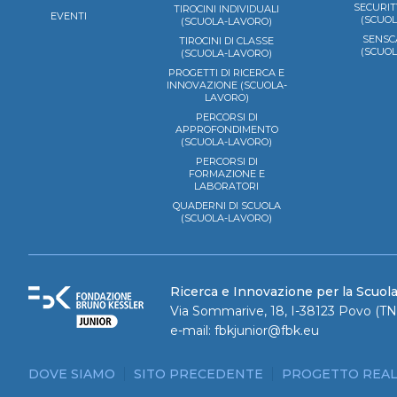
SECURIT
TIROCINI INDIVIDUALI
EVENTI
(SCUO
(SCUOLA-LAVORO)
SENSC
TIROCINI DI CLASSE
(SCUO
(SCUOLA-LAVORO)
PROGETTI DI RICERCA E
INNOVAZIONE (SCUOLA-
LAVORO)
PERCORSI DI
APPROFONDIMENTO
(SCUOLA-LAVORO)
PERCORSI DI
FORMAZIONE E
LABORATORI
QUADERNI DI SCUOLA
(SCUOLA-LAVORO)
Ricerca e Innovazione per la Scuol
Via Sommarive, 18, I-38123 Povo (TN)
e-mail:
fbkjunior@fbk.eu
DOVE SIAMO
SITO PRECEDENTE
PROGETTO REAL