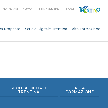
Normativa
Network
FBK Magazine
FBK.eu
ca Proposte
Scuola Digitale Trentina
Alta Formazione
SCUOLA DIGITALE
ALTA
TRENTINA
FORMAZIONE