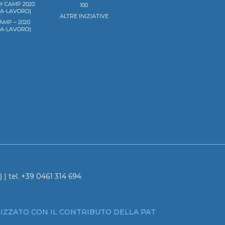
Y CAMP 2020
100
LA-LAVORO)
ALTRE INIZIATIVE
AMP – 2020
LA-LAVORO)
a
 | tel. +39 0461 314 694
IZZATO CON IL CONTRIBUTO DELLA PAT