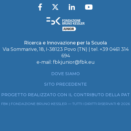
Ricerca e Innovazione per la Scuola
Via Sommarive, 18, I-38123 Povo (TN) | tel. +39 0461 314
694
e-mail:
fbkjunior@fbk.eu
DOVE SIAMO
SITO PRECEDENTE
PROGETTO REALIZZATO CON IL CONTRIBUTO DELLA PAT
FBK | FONDAZIONE BRUNO KESSLER — TUTTI I DIRITTI RISERVATI © 2026