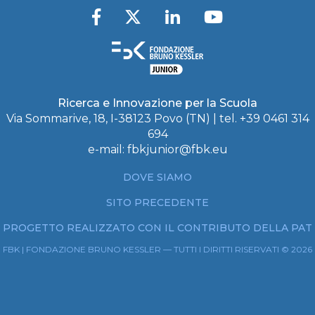
Ricerca e Innovazione per la Scuola
Via Sommarive, 18, I-38123 Povo (TN) | tel. +39 0461 314
694
e-mail:
fbkjunior@fbk.eu
DOVE SIAMO
SITO PRECEDENTE
PROGETTO REALIZZATO CON IL CONTRIBUTO DELLA PAT
FBK | FONDAZIONE BRUNO KESSLER — TUTTI I DIRITTI RISERVATI © 2026