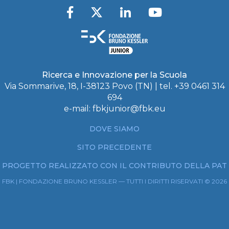
Ricerca e Innovazione per la Scuola
Via Sommarive, 18, I-38123 Povo (TN) | tel. +39 0461 314
694
e-mail:
fbkjunior@fbk.eu
DOVE SIAMO
SITO PRECEDENTE
PROGETTO REALIZZATO CON IL CONTRIBUTO DELLA PAT
FBK | FONDAZIONE BRUNO KESSLER — TUTTI I DIRITTI RISERVATI © 2026