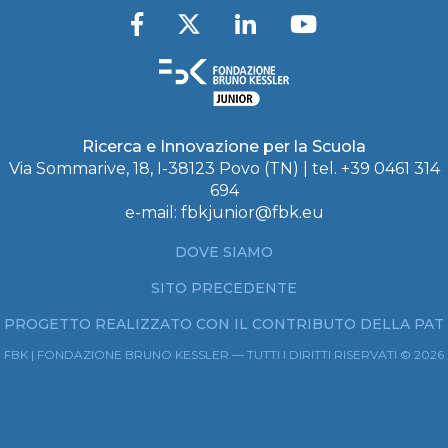
Ricerca e Innovazione per la Scuola
Via Sommarive, 18, I-38123 Povo (TN) | tel. +39 0461 314
694
e-mail:
fbkjunior@fbk.eu
DOVE SIAMO
SITO PRECEDENTE
PROGETTO REALIZZATO CON IL CONTRIBUTO DELLA PAT
FBK | FONDAZIONE BRUNO KESSLER — TUTTI I DIRITTI RISERVATI © 2026