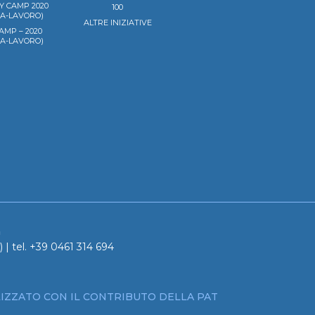
Y CAMP 2020
100
LA-LAVORO)
ALTRE INIZIATIVE
AMP – 2020
LA-LAVORO)
a
 | tel. +39 0461 314 694
IZZATO CON IL CONTRIBUTO DELLA PAT