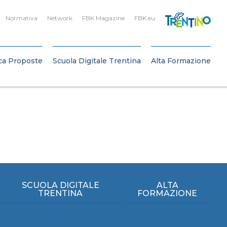
Normativa
Network
FBK Magazine
FBK.eu
ca Proposte
Scuola Digitale Trentina
Alta Formazione
SCUOLA DIGITALE
ALTA
TRENTINA
FORMAZIONE