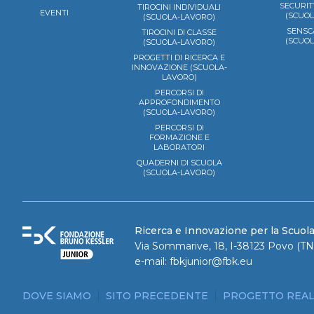
SECURIT
TIROCINI INDIVIDUALI
EVENTI
(SCUO
(SCUOLA-LAVORO)
SENSC
TIROCINI DI CLASSE
(SCUO
(SCUOLA-LAVORO)
PROGETTI DI RICERCA E
INNOVAZIONE (SCUOLA-
LAVORO)
PERCORSI DI
APPROFONDIMENTO
(SCUOLA-LAVORO)
PERCORSI DI
FORMAZIONE E
LABORATORI
QUADERNI DI SCUOLA
(SCUOLA-LAVORO)
Ricerca e Innovazione per la Scuol
Via Sommarive, 18, I-38123 Povo (TN)
e-mail:
fbkjunior@fbk.eu
DOVE SIAMO
SITO PRECEDENTE
PROGETTO REAL