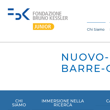
Chi Siamo
NUOVO-
BARRE-
CHI
IMMERSIONE NELLA
C
SIAMO
RICERCA