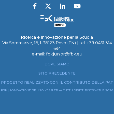
Ricerca e Innovazione per la Scuola
Via Sommarive, 18, I-38123 Povo (TN) | tel. +39 0461 314
694
e-mail:
fbkjunior@fbk.eu
DOVE SIAMO
SITO PRECEDENTE
PROGETTO REALIZZATO CON IL CONTRIBUTO DELLA PAT
FBK | FONDAZIONE BRUNO KESSLER — TUTTI I DIRITTI RISERVATI © 2026