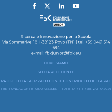
Ricerca e Innovazione per la Scuola
Via Sommarive, 18, I-38123 Povo (TN) | tel. +39 0461 314
694
e-mail:
fbkjunior@fbk.eu
DOVE SIAMO
SITO PRECEDENTE
PROGETTO REALIZZATO CON IL CONTRIBUTO DELLA PAT
FBK | FONDAZIONE BRUNO KESSLER — TUTTI I DIRITTI RISERVATI © 2026