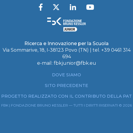
Ricerca e Innovazione per la Scuola
Via Sommarive, 18, I-38123 Povo (TN) | tel. +39 0461 314
694
e-mail:
fbkjunior@fbk.eu
DOVE SIAMO
SITO PRECEDENTE
PROGETTO REALIZZATO CON IL CONTRIBUTO DELLA PAT
FBK | FONDAZIONE BRUNO KESSLER — TUTTI I DIRITTI RISERVATI © 2026