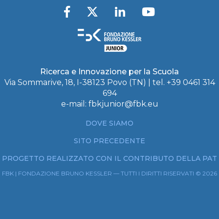
Ricerca e Innovazione per la Scuola
Via Sommarive, 18, I-38123 Povo (TN) | tel. +39 0461 314
694
e-mail:
fbkjunior@fbk.eu
DOVE SIAMO
SITO PRECEDENTE
PROGETTO REALIZZATO CON IL CONTRIBUTO DELLA PAT
FBK | FONDAZIONE BRUNO KESSLER — TUTTI I DIRITTI RISERVATI © 2026