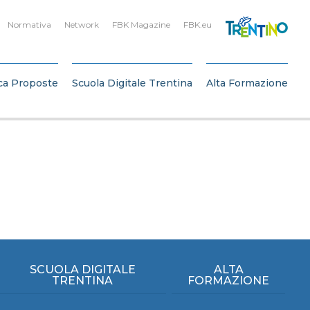
Normativa
Network
FBK Magazine
FBK.eu
ca Proposte
Scuola Digitale Trentina
Alta Formazione
SCUOLA DIGITALE
ALTA
TRENTINA
FORMAZIONE