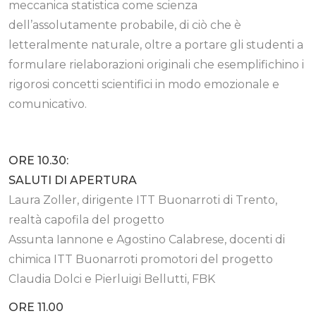
meccanica statistica come scienza
dell’assolutamente probabile, di ciò che è
letteralmente naturale, oltre a portare gli studenti a
formulare rielaborazioni originali che esemplifichino i
rigorosi concetti scientifici in modo emozionale e
comunicativo.
ORE 10.30:
SALUTI DI APERTURA
Laura Zoller, dirigente ITT Buonarroti di Trento,
realtà capofila del progetto
Assunta Iannone e Agostino Calabrese, docenti di
chimica ITT Buonarroti promotori del progetto
Claudia Dolci e Pierluigi Bellutti, FBK
ORE 11.00