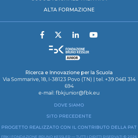
ALTA FORMAZIONE
Ricerca e Innovazione per la Scuola
Via Sommarive, 18, I-38123 Povo (TN) | tel. +39 0461 314
694
e-mail:
fbkjunior@fbk.eu
DOVE SIAMO
SITO PRECEDENTE
PROGETTO REALIZZATO CON IL CONTRIBUTO DELLA PAT
FBK | FONDAZIONE BRUNO KESSLER — TUTTI I DIRITTI RISERVATI © 2026