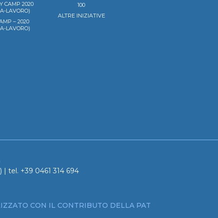
Y CAMP 2020
100
LA-LAVORO)
ALTRE INIZIATIVE
AMP – 2020
LA-LAVORO)
a
 | tel. +39 0461 314 694
IZZATO CON IL CONTRIBUTO DELLA PAT