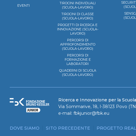
SECURIT
TIROCINI INDIVIDUALI
EVENTI
(SCUO
(SCUOLA-LAVORO)
SENSC
TIROCINI DI CLASSE
(SCUO
(SCUOLA-LAVORO)
PROGETTI DI RICERCA E
INNOVAZIONE (SCUOLA-
LAVORO)
PERCORSI DI
APPROFONDIMENTO
(SCUOLA-LAVORO)
PERCORSI DI
FORMAZIONE E
LABORATORI
QUADERNI DI SCUOLA
(SCUOLA-LAVORO)
Ricerca e Innovazione per la Scuol
Via Sommarive, 18, I-38123 Povo (TN)
e-mail:
fbkjunior@fbk.eu
DOVE SIAMO
SITO PRECEDENTE
PROGETTO REAL