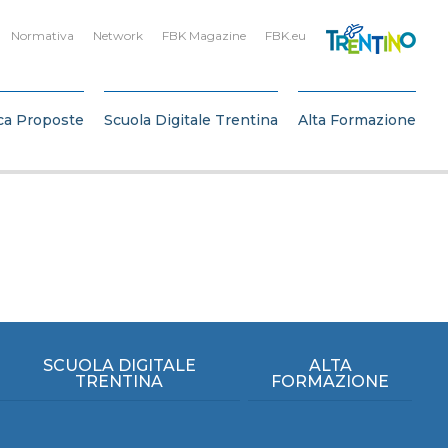
Normativa
Network
FBK Magazine
FBK.eu
ca Proposte
Scuola Digitale Trentina
Alta Formazione
SCUOLA DIGITALE
ALTA
TRENTINA
FORMAZIONE