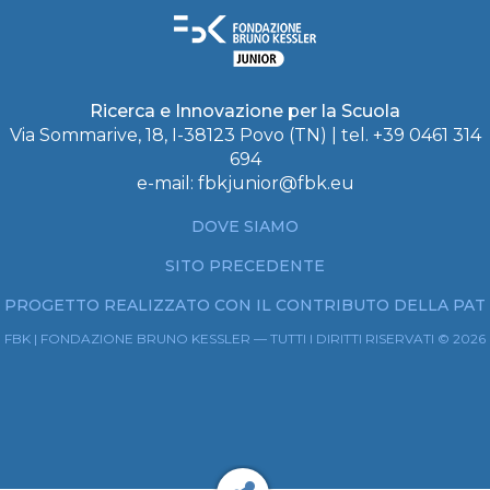
Ricerca e Innovazione per la Scuola
Via Sommarive, 18, I-38123 Povo (TN) | tel. +39 0461 314
694
e-mail:
fbkjunior@fbk.eu
DOVE SIAMO
SITO PRECEDENTE
PROGETTO REALIZZATO CON IL CONTRIBUTO DELLA PAT
FBK | FONDAZIONE BRUNO KESSLER — TUTTI I DIRITTI RISERVATI © 2026