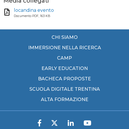
Media collegati
locandina evento
Documento PDF, 163 KB
CHI SIAMO
IMMERSIONE NELLA RICERCA
CAMP
EARLY EDUCATION
BACHECA PROPOSTE
SCUOLA DIGITALE TRENTINA
ALTA FORMAZIONE