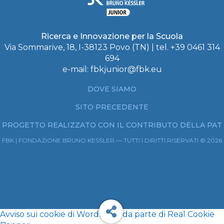
Ricerca e Innovazione per la Scuola
Via Sommarive, 18, I-38123 Povo (TN) | tel. +39 0461 314
694
e-mail:
fbkjunior@fbk.eu
DOVE SIAMO
SITO PRECEDENTE
PROGETTO REALIZZATO CON IL CONTRIBUTO DELLA PAT
FBK | FONDAZIONE BRUNO KESSLER — TUTTI I DIRITTI RISERVATI © 2026
Avviso sui cookie di WordPress da parte di Real Cookie