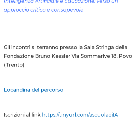
Intelligenza Artificiale e Educazione: verso un
approccio critico e consapevole
Gli incontri si terranno presso la Sala Stringa della
Fondazione Bruno Kessler Via Sommarive 18, Povo
(Trento)
Locandina del percorso
Iscrizioni al link
https://tinyurl.com/ascuoladiIA