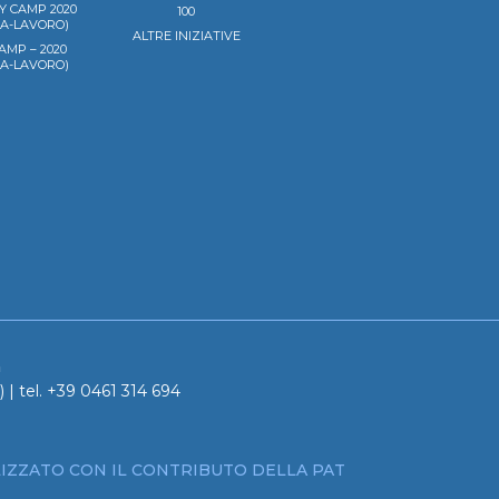
Y CAMP 2020
100
LA-LAVORO)
ALTRE INIZIATIVE
AMP – 2020
LA-LAVORO)
a
 | tel. +39 0461 314 694
IZZATO CON IL CONTRIBUTO DELLA PAT