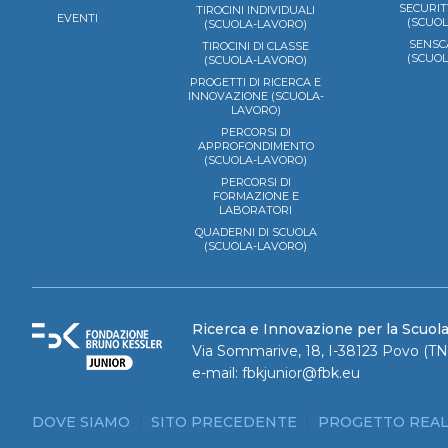
SECURIT
TIROCINI INDIVIDUALI
EVENTI
(SCUO
(SCUOLA-LAVORO)
SENSC
TIROCINI DI CLASSE
(SCUO
(SCUOLA-LAVORO)
PROGETTI DI RICERCA E
INNOVAZIONE (SCUOLA-
LAVORO)
PERCORSI DI
APPROFONDIMENTO
(SCUOLA-LAVORO)
PERCORSI DI
FORMAZIONE E
LABORATORI
QUADERNI DI SCUOLA
(SCUOLA-LAVORO)
Ricerca e Innovazione per la Scuol
Via Sommarive, 18, I-38123 Povo (TN)
e-mail:
fbkjunior@fbk.eu
DOVE SIAMO
SITO PRECEDENTE
PROGETTO REAL