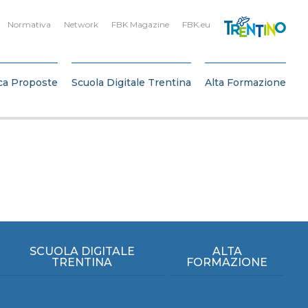
Normativa
Network
FBK Magazine
FBK.eu
ca Proposte
Scuola Digitale Trentina
Alta Formazione
SCUOLA DIGITALE
ALTA
TRENTINA
FORMAZIONE