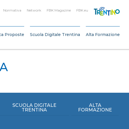
Normativa
Network
FBK Magazine
FBK.eu
ca Proposte
Scuola Digitale Trentina
Alta Formazione
IA
SCUOLA DIGITALE
ALTA
TRENTINA
FORMAZIONE