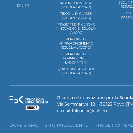
SECURIT
TIROCINI INDIVIDUALI
EVENTI
(SCUO
(SCUOLA-LAVORO)
SENSC
TIROCINI DI CLASSE
(SCUO
(SCUOLA-LAVORO)
PROGETTI DI RICERCA E
INNOVAZIONE (SCUOLA-
LAVORO)
PERCORSI DI
APPROFONDIMENTO
(SCUOLA-LAVORO)
PERCORSI DI
FORMAZIONE E
LABORATORI
QUADERNI DI SCUOLA
(SCUOLA-LAVORO)
Ricerca e Innovazione per la Scuol
Via Sommarive, 18, I-38123 Povo (TN)
e-mail:
fbkjunior@fbk.eu
DOVE SIAMO
SITO PRECEDENTE
PROGETTO REAL