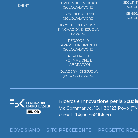
SECURIT
TIROCINI INDIVIDUALI
EVENTI
(SCUO
(SCUOLA-LAVORO)
SENSC
TIROCINI DI CLASSE
(SCUO
(SCUOLA-LAVORO)
PROGETTI DI RICERCA E
INNOVAZIONE (SCUOLA-
LAVORO)
PERCORSI DI
APPROFONDIMENTO
(SCUOLA-LAVORO)
PERCORSI DI
FORMAZIONE E
LABORATORI
QUADERNI DI SCUOLA
(SCUOLA-LAVORO)
Ricerca e Innovazione per la Scuol
Via Sommarive, 18, I-38123 Povo (TN)
e-mail:
fbkjunior@fbk.eu
DOVE SIAMO
SITO PRECEDENTE
PROGETTO REAL