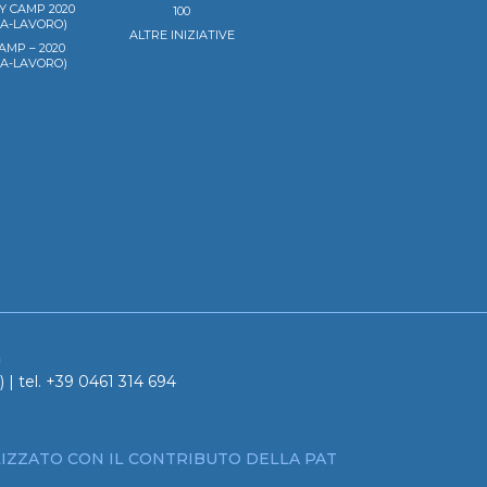
Y CAMP 2020
100
LA-LAVORO)
ALTRE INIZIATIVE
AMP – 2020
LA-LAVORO)
a
 | tel. +39 0461 314 694
IZZATO CON IL CONTRIBUTO DELLA PAT