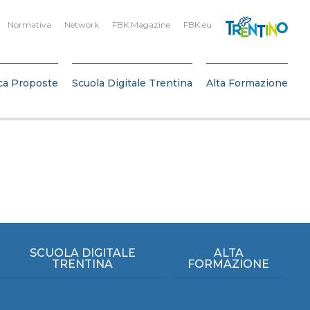
Normativa
Network
FBK Magazine
FBK.eu
ca Proposte
Scuola Digitale Trentina
Alta Formazione
SCUOLA DIGITALE
ALTA
TRENTINA
FORMAZIONE