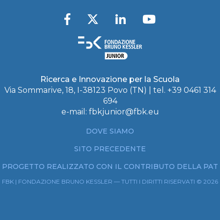
Ricerca e Innovazione per la Scuola
Via Sommarive, 18, I-38123 Povo (TN) | tel. +39 0461 314
694
e-mail:
fbkjunior@fbk.eu
DOVE SIAMO
SITO PRECEDENTE
PROGETTO REALIZZATO CON IL CONTRIBUTO DELLA PAT
FBK | FONDAZIONE BRUNO KESSLER — TUTTI I DIRITTI RISERVATI © 2026