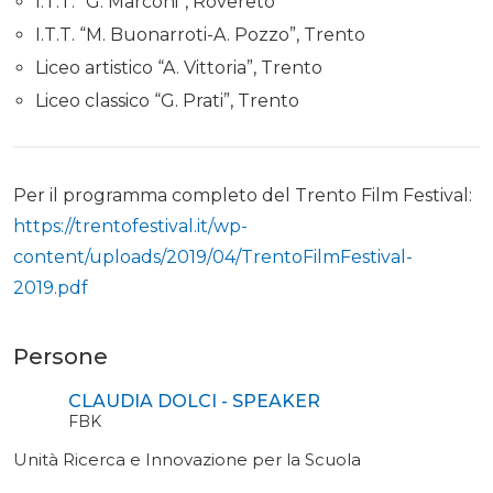
I.T.T. “G. Marconi”, Rovereto
I.T.T. “M. Buonarroti-A. Pozzo”, Trento
Liceo artistico “A. Vittoria”, Trento
Liceo classico “G. Prati”, Trento
Per il programma completo del Trento Film Festival:
https://trentofestival.it/wp-
content/uploads/2019/04/TrentoFilmFestival-
2019.pdf
Persone
CLAUDIA DOLCI - SPEAKER
FBK
Unità Ricerca e Innovazione per la Scuola