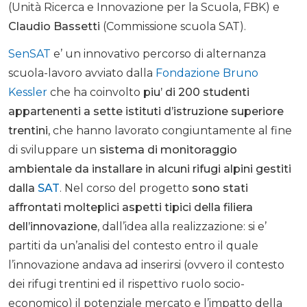
(Unità Ricerca e Innovazione per la Scuola, FBK) e
Claudio Bassetti
(Commissione scuola SAT).
SenSAT
e’ un innovativo percorso di alternanza
scuola-lavoro avviato dalla
Fondazione Bruno
Kessler
che ha coinvolto
piu’ di 200 studenti
appartenenti a sette istituti d’istruzione superiore
trentini
, che hanno lavorato congiuntamente al fine
di sviluppare un
sistema di monitoraggio
ambientale da installare in alcuni rifugi alpini gestiti
dalla
SAT
. Nel corso del progetto
sono stati
affrontati molteplici aspetti tipici della filiera
dell’innovazione
, dall’idea alla realizzazione: si e’
partiti da un’analisi del contesto entro il quale
l’innovazione andava ad inserirsi (ovvero il contesto
dei rifugi trentini ed il rispettivo ruolo socio-
economico) il potenziale mercato e l’impatto della