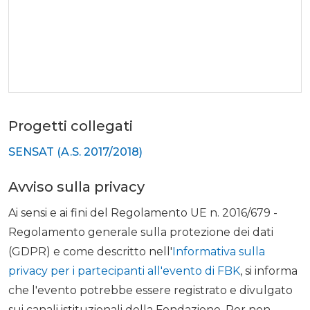
Progetti collegati
SENSAT (A.S. 2017/2018)
Avviso sulla privacy
Ai sensi e ai fini del Regolamento UE n. 2016/679 -
Regolamento generale sulla protezione dei dati
(GDPR) e come descritto nell'
Informativa sulla
privacy per i partecipanti all'evento di FBK
, si informa
che l'evento potrebbe essere registrato e divulgato
sui canali istituzionali della Fondazione. Per non