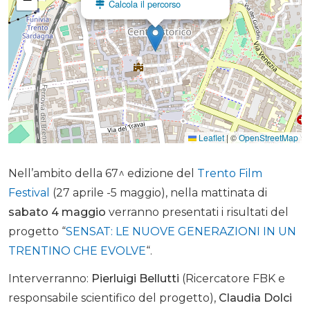
Calcola il percorso
Leaflet
|
©
OpenStreetMap
Nell’ambito della 67^ edizione del
Trento Film
Festival
(27 aprile -5 maggio), nella mattinata di
sabato 4 maggio
verranno presentati i risultati del
progetto “
SENSAT: LE NUOVE GENERAZIONI IN UN
TRENTINO CHE EVOLVE
“.
Interverranno:
Pierluigi Bellutti
(Ricercatore FBK e
responsabile scientifico del progetto),
Claudia Dolci