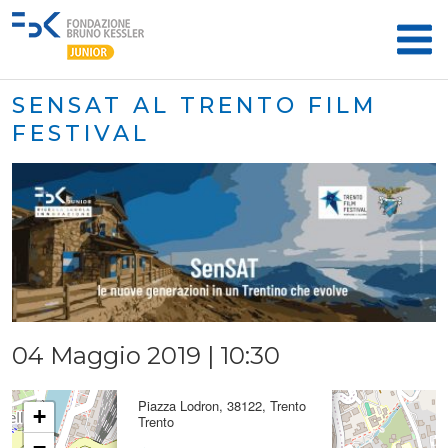
SENSAT AL TRENTO FILM
FESTIVAL
04 Maggio 2019 | 10:30
×
Piazza Lodron, Trento
Piazza Lodron, 38122, Trento
+
Trento
−