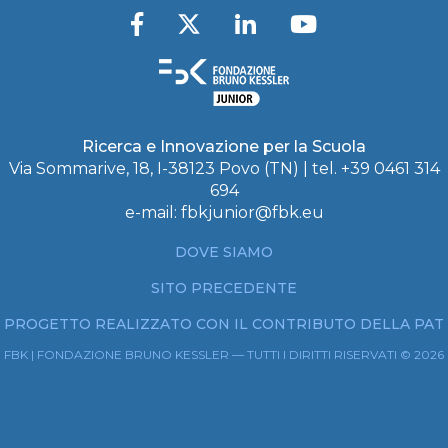
Ricerca e Innovazione per la Scuola
Via Sommarive, 18, I-38123 Povo (TN) | tel. +39 0461 314
694
e-mail:
fbkjunior@fbk.eu
DOVE SIAMO
SITO PRECEDENTE
PROGETTO REALIZZATO CON IL CONTRIBUTO DELLA PAT
FBK | FONDAZIONE BRUNO KESSLER — TUTTI I DIRITTI RISERVATI © 2026