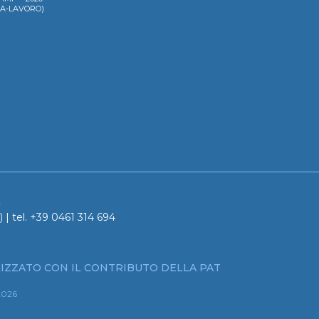
LA-LAVORO)
a
 | tel. +39 0461 314 694
IZZATO CON IL CONTRIBUTO DELLA PAT
2026