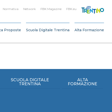
Normativa
Network
FBK Magazine
FBK.eu
ca Proposte
Scuola Digitale Trentina
Alta Formazione
SCUOLA DIGITALE
ALTA
TRENTINA
FORMAZIONE