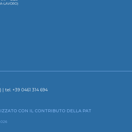
LA-LAVORO)
a
 | tel. +39 0461 314 694
IZZATO CON IL CONTRIBUTO DELLA PAT
2026