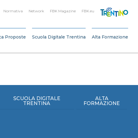
Normativa
Network
FBK Magazine
FBK.eu
ca Proposte
Scuola Digitale Trentina
Alta Formazione
SCUOLA DIGITALE
ALTA
TRENTINA
FORMAZIONE