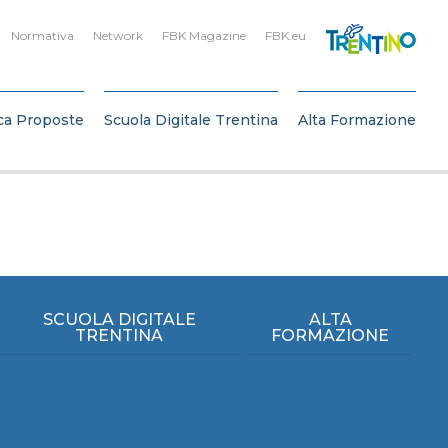
Normativa
Network
FBK Magazine
FBK.eu
ca Proposte
Scuola Digitale Trentina
Alta Formazione
SCUOLA DIGITALE
ALTA
TRENTINA
FORMAZIONE