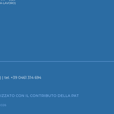
LA-LAVORO)
a
 | tel. +39 0461 314 694
IZZATO CON IL CONTRIBUTO DELLA PAT
2026