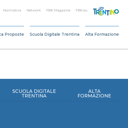
Normativa
Network
FBK Magazine
FBK.eu
ca Proposte
Scuola Digitale Trentina
Alta Formazione
SCUOLA DIGITALE
ALTA
TRENTINA
FORMAZIONE