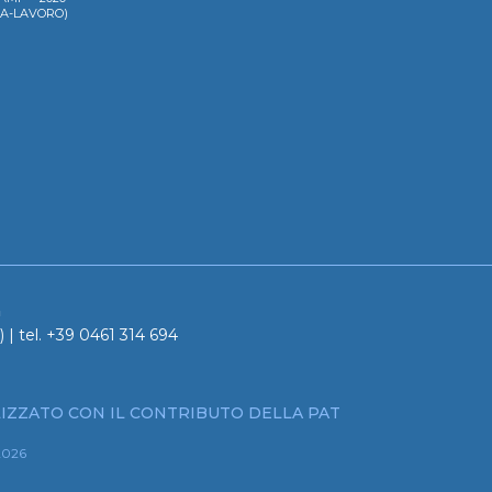
LA-LAVORO)
a
 | tel. +39 0461 314 694
IZZATO CON IL CONTRIBUTO DELLA PAT
2026