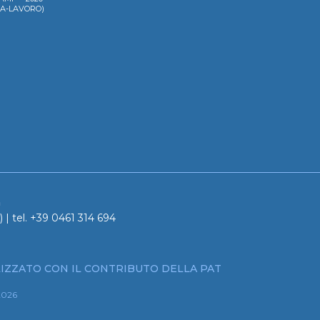
LA-LAVORO)
a
 | tel. +39 0461 314 694
IZZATO CON IL CONTRIBUTO DELLA PAT
2026