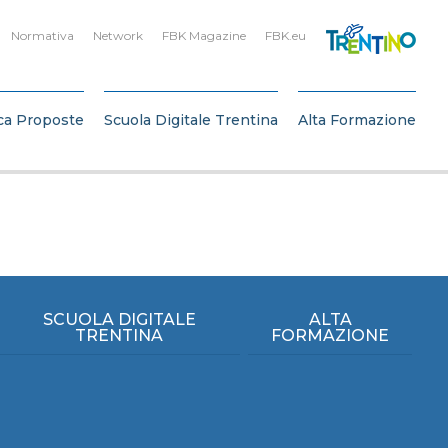
Normativa
Network
FBK Magazine
FBK.eu
ca Proposte
Scuola Digitale Trentina
Alta Formazione
SCUOLA DIGITALE
ALTA
TRENTINA
FORMAZIONE