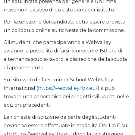
un’equilibrata presenza per genere e un limite
massimo indicativo di due studenti per istituto.
Per la selezione dei candidati, potrà essere previsto
un colloquio online su richiesta della commissione.
Gli studenti che parteciperanno a WebValley
avranno la possibilità di farsi riconoscere 150 ore di
alternanza scuola-lavoro, a discrezione della scuola
di appartenenza.
Sul sito web della Summer School WebValley
International (
https://webvalley.fbk.eu/
) si può
trovare una panoramica dei progetti sviluppati nelle
edizioni precedenti.
Le richieste di iscrizione da parte degli studenti
dovranno essere effettuate in modalità ON-LINE sul
sito https://webvalley.fbk.eu; dopo la registrazione