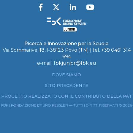
Ricerca e Innovazione per la Scuola
Via Sommarive, 18, I-38123 Povo (TN) | tel. +39 0461 314
694
e-mail:
fbkjunior@fbk.eu
DOVE SIAMO
SITO PRECEDENTE
PROGETTO REALIZZATO CON IL CONTRIBUTO DELLA PAT
FBK | FONDAZIONE BRUNO KESSLER — TUTTI I DIRITTI RISERVATI © 2026