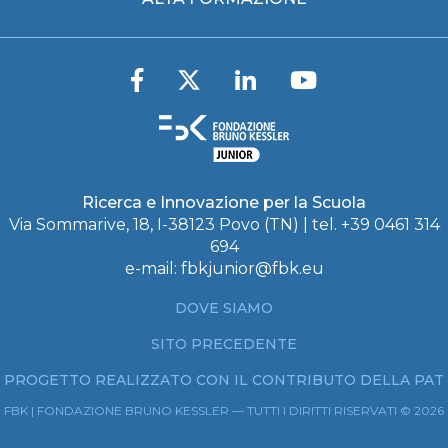
Ricerca e Innovazione per la Scuola
Via Sommarive, 18, I-38123 Povo (TN) | tel. +39 0461 314
694
e-mail:
fbkjunior@fbk.eu
DOVE SIAMO
SITO PRECEDENTE
PROGETTO REALIZZATO CON IL CONTRIBUTO DELLA PAT
FBK | FONDAZIONE BRUNO KESSLER — TUTTI I DIRITTI RISERVATI © 2026