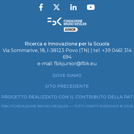
Ricerca e Innovazione per la Scuola
Via Sommarive, 18, I-38123 Povo (TN) | tel. +39 0461 314
694
e-mail:
fbkjunior@fbk.eu
DOVE SIAMO
SITO PRECEDENTE
PROGETTO REALIZZATO CON IL CONTRIBUTO DELLA PAT
FBK | FONDAZIONE BRUNO KESSLER — TUTTI I DIRITTI RISERVATI © 2026