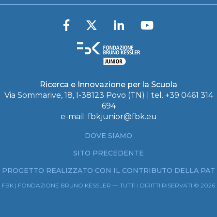
Ricerca e Innovazione per la Scuola
Via Sommarive, 18, I-38123 Povo (TN) | tel. +39 0461 314
694
e-mail:
fbkjunior@fbk.eu
DOVE SIAMO
SITO PRECEDENTE
PROGETTO REALIZZATO CON IL CONTRIBUTO DELLA PAT
FBK | FONDAZIONE BRUNO KESSLER — TUTTI I DIRITTI RISERVATI © 2026